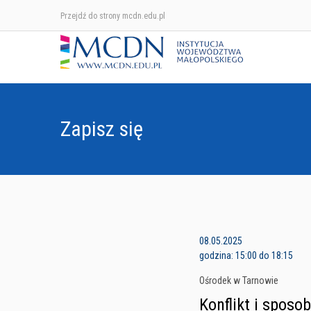
Przejdź do strony mcdn.edu.pl
Zapisz się
08.05.2025
godzina: 15:00 do 18:15
Ośrodek w Tarnowie
Konflikt i sposo