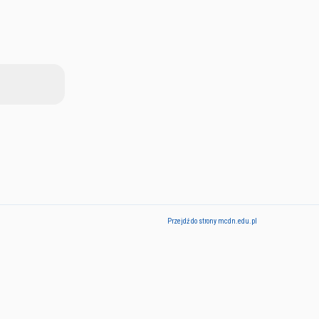
Przejdź do strony mcdn.edu.pl