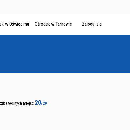
ek w Oświęcimu
Ośrodek w Tarnowie
Zaloguj się
20
iczba wolnych miejsc
/20