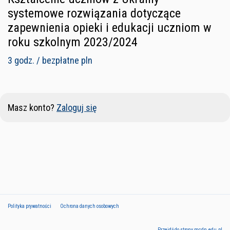
systemowe rozwiązania dotyczące
zapewnienia opieki i edukacji uczniom w
roku szkolnym 2023/2024
3 godz. / bezpłatne pln
Masz konto?
Zaloguj się
Polityka prywatności
Ochrona danych osobowych
Przejdź do strony mcdn.edu.pl