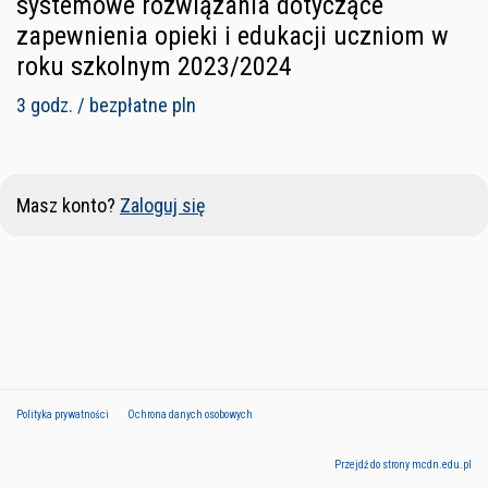
systemowe rozwiązania dotyczące
zapewnienia opieki i edukacji uczniom w
roku szkolnym 2023/2024
3 godz. / bezpłatne pln
Masz konto?
Zaloguj się
Polityka prywatności
Ochrona danych osobowych
Przejdź do strony mcdn.edu.pl