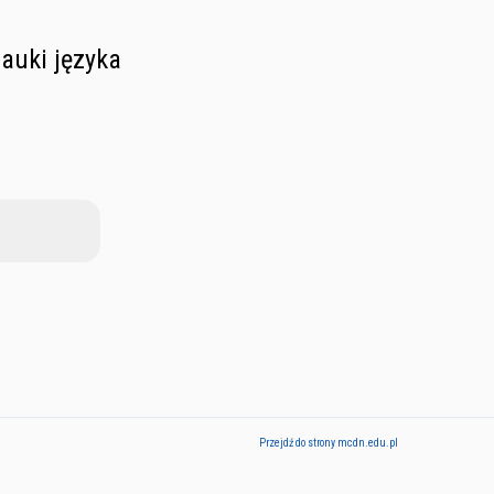
nauki języka
Przejdź do strony mcdn.edu.pl