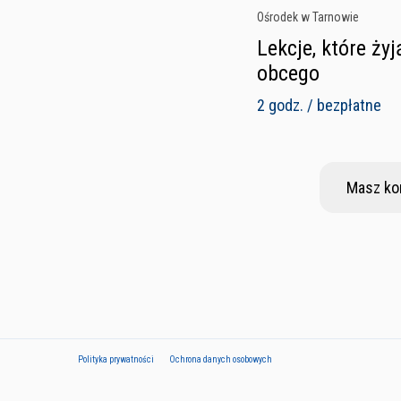
Ośrodek w Tarnowie
Lekcje, które ży
obcego
2 godz. / bezpłatne
Masz ko
Polityka prywatności
Ochrona danych osobowych