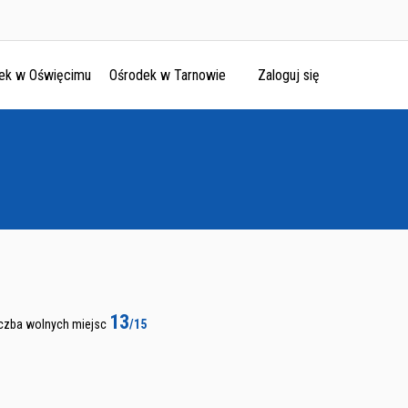
ek w Oświęcimu
Ośrodek w Tarnowie
Zaloguj się
13
iczba wolnych miejsc
/15