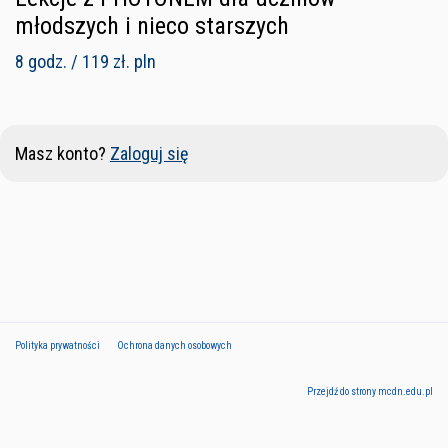
młodszych i nieco starszych
8 godz. / 119 zł. pln
Masz konto?
Zaloguj się
Polityka prywatności
Ochrona danych osobowych
Przejdź do strony mcdn.edu.pl