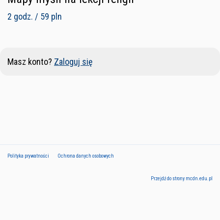
2 godz. / 59 pln
Masz konto?
Zaloguj się
Polityka prywatności
Ochrona danych osobowych
Przejdź do strony mcdn.edu.pl