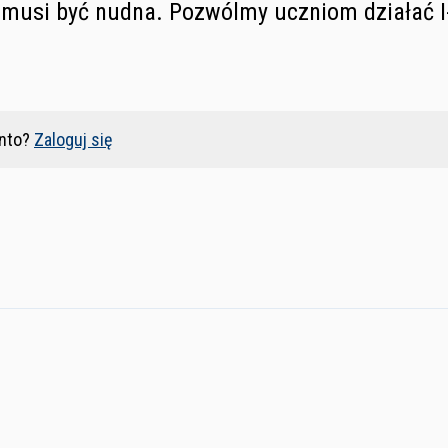
musi być nudna. Pozwólmy uczniom działać I
nto?
Zaloguj się