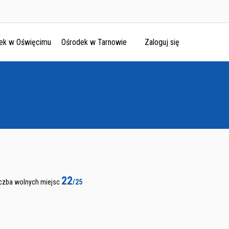
ek w Oświęcimu
Ośrodek w Tarnowie
Zaloguj się
22
iczba wolnych miejsc
/25