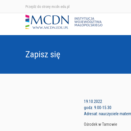
Przejdź do strony mcdn.edu.pl
Zapisz się
19.10.2022
godz. 9.00-15.30
Adresat: nauczyciele mate
Ośrodek w Tarnowie