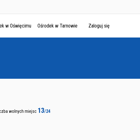
ek w Oświęcimu
Ośrodek w Tarnowie
Zaloguj się
13
iczba wolnych miejsc
/24