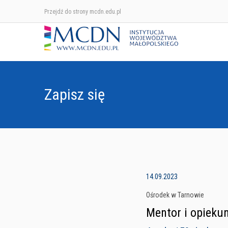
Przejdź do strony mcdn.edu.pl
Zapisz się
14.09.2023
Ośrodek w Tarnowie
Mentor i opieku