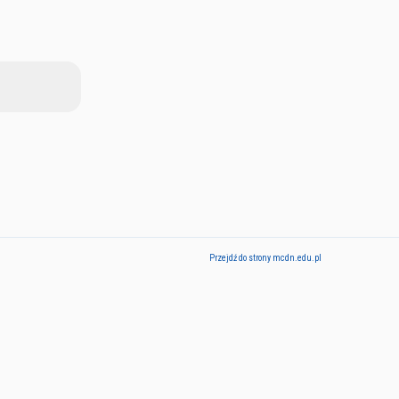
Przejdź do strony mcdn.edu.pl