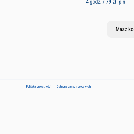
4 godz. / 79 zł. pln
Masz ko
Polityka prywatności
Ochrona danych osobowych