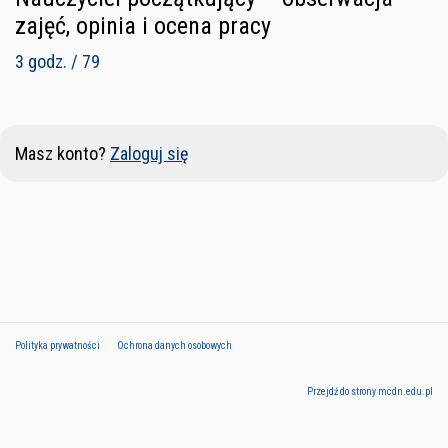
zajęć, opinia i ocena pracy
3 godz. / 79
Masz konto?
Zaloguj się
Polityka prywatności
Ochrona danych osobowych
Przejdź do strony mcdn.edu.pl