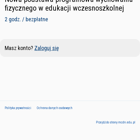
fizycznego w edukacji wczesnoszkolnej
2 godz. / bezpłatne
Masz konto?
Zaloguj się
Polityka prywatności
Ochrona danych osobowych
Przejdź do strony mcdn.edu.pl