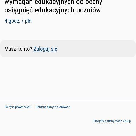
wymagań edukacyjnych do oceny
osiągnięć edukacyjnych uczniów
4 godz. / pln
Masz konto?
Zaloguj się
Polityka prywatności
Ochrona danych osobowych
Przejdź do strony mcdn.edu.pl