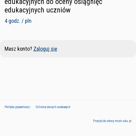
edukacyjnych do oceny osiągnięć
edukacyjnych uczniów
4 godz. / pln
Masz konto?
Zaloguj się
Polityka prywatności
Ochrona danych osobowych
Przejdź do strony mcdn.edu.pl