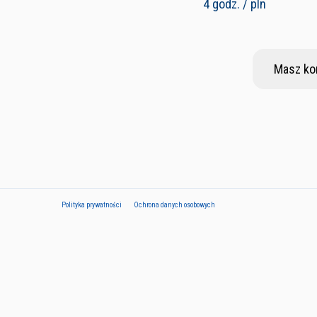
4 godz. / pln
Masz ko
Polityka prywatności
Ochrona danych osobowych