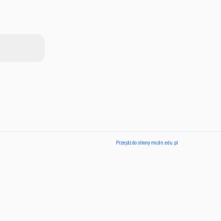
Przejdź do strony mcdn.edu.pl