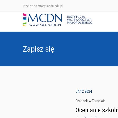
Przejdź do strony mcdn.edu.pl
Zapisz się
04.12.2024
Ośrodek w Tarnowie
Ocenianie szkol