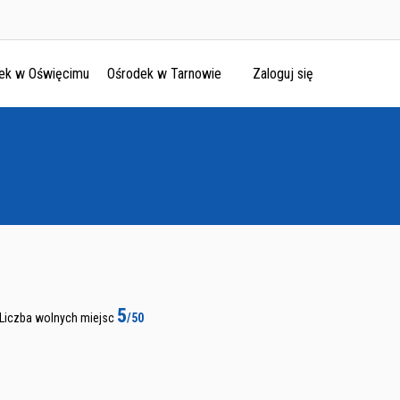
ek w Oświęcimu
Ośrodek w Tarnowie
Zaloguj się
5
Liczba wolnych miejsc
/50