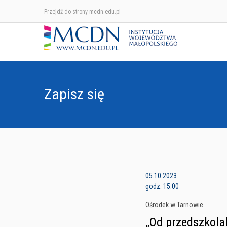
Przejdź do strony mcdn.edu.pl
Zapisz się
05.10.2023
godz. 15.00
Ośrodek w Tarnowie
„Od przedszkola