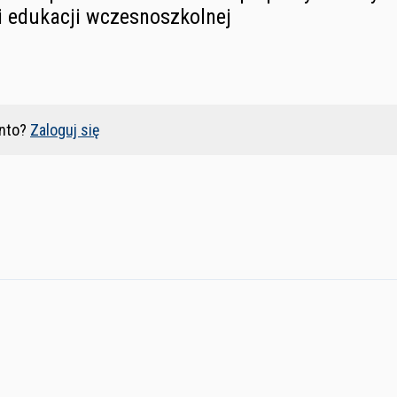
i edukacji wczesnoszkolnej
nto?
Zaloguj się