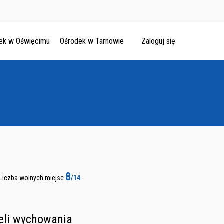
ek w Oświęcimu
Ośrodek w Tarnowie
Zaloguj się
8
Liczba wolnych miejsc
/14
ieli wychowania