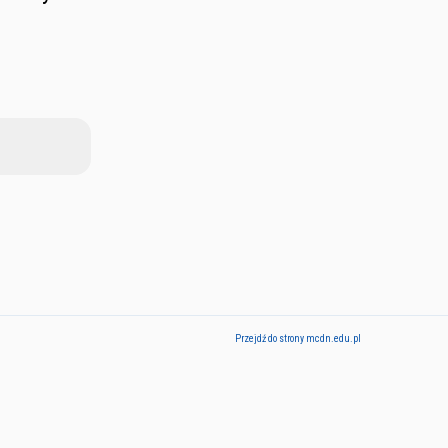
Przejdź do strony mcdn.edu.pl