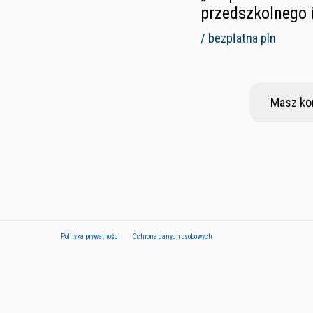
przedszkolnego 
/ bezpłatna pln
Masz ko
Polityka prywatności
Ochrona danych osobowych