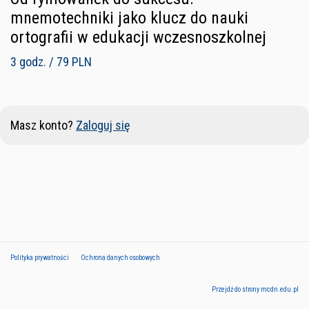
mnemotechniki jako klucz do nauki
ortografii w edukacji wczesnoszkolnej
3 godz. / 79 PLN
Masz konto?
Zaloguj się
Polityka prywatności
Ochrona danych osobowych
Przejdź do strony mcdn.edu.pl