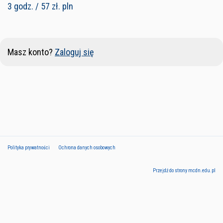
3 godz. / 57 zł. pln
Masz konto?
Zaloguj się
Polityka prywatności
Ochrona danych osobowych
Przejdź do strony mcdn.edu.pl