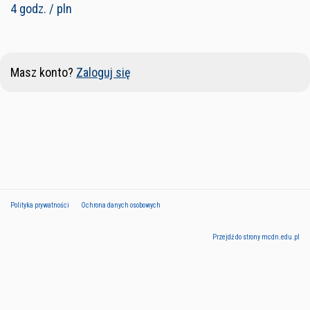
4 godz. / pln
Masz konto?
Zaloguj się
Polityka prywatności
Ochrona danych osobowych
Przejdź do strony mcdn.edu.pl