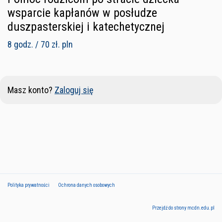
wsparcie kapłanów w posłudze
duszpasterskiej i katechetycznej
8 godz. / 70 zł. pln
Masz konto?
Zaloguj się
Polityka prywatności
Ochrona danych osobowych
Przejdź do strony mcdn.edu.pl