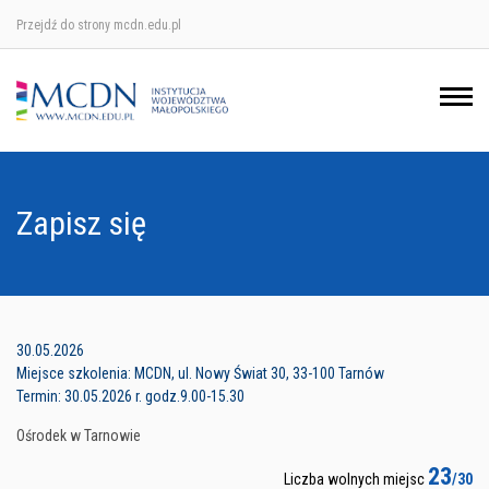
Przejdź do strony mcdn.edu.pl
Ośrodek w Krakowie
Ośrodek w Nowym Sączu
Ośrodek w Oświęcimu
Zapisz się
Ośrodek w Tarnowie
30.05.2026
Miejsce szkolenia: MCDN, ul. Nowy Świat 30, 33-100 Tarnów
Termin: 30.05.2026 r. godz.9.00-15.30
Ośrodek w Tarnowie
23
Liczba wolnych miejsc
/30