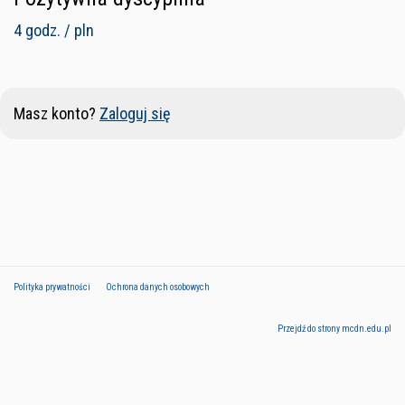
4 godz. / pln
Masz konto?
Zaloguj się
Polityka prywatności
Ochrona danych osobowych
Przejdź do strony mcdn.edu.pl