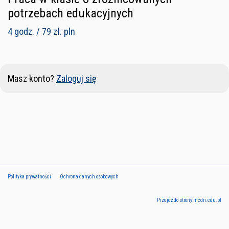
potrzebach edukacyjnych
4 godz. / 79 zł. pln
Masz konto?
Zaloguj się
Polityka prywatności
Ochrona danych osobowych
Przejdź do strony mcdn.edu.pl