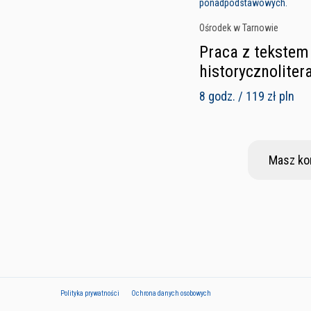
ponadpodstawowych.
Ośrodek w Tarnowie
Praca z tekstem 
historycznoliter
8 godz. / 119 zł pln
Masz ko
Polityka prywatności
Ochrona danych osobowych