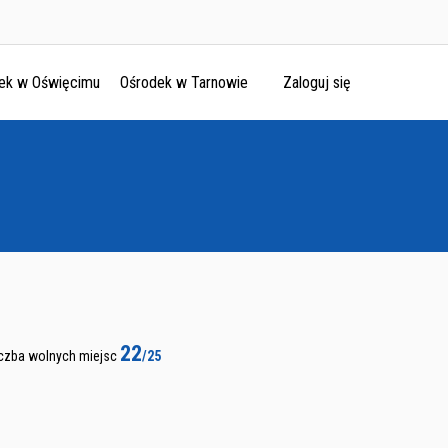
ek w Oświęcimu
Ośrodek w Tarnowie
Zaloguj się
22
iczba wolnych miejsc
/25