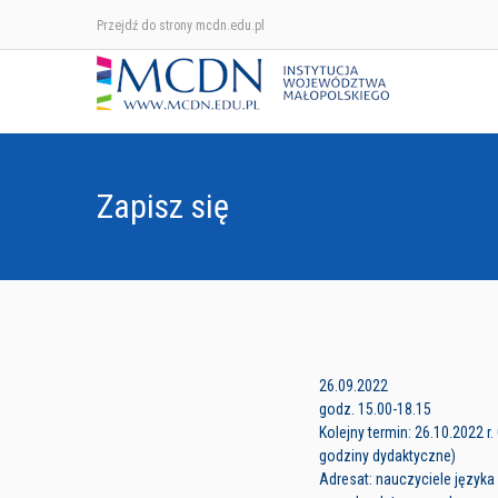
Przejdź do strony mcdn.edu.pl
Zapisz się
26.09.2022
godz. 15.00-18.15
Kolejny termin: 26.10.2022 r
godziny dydaktyczne)
Adresat: nauczyciele języka