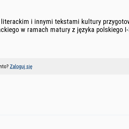
literackim i innymi tekstami kultury przygot
ackiego w ramach matury z języka polskiego I
nto?
Zaloguj się