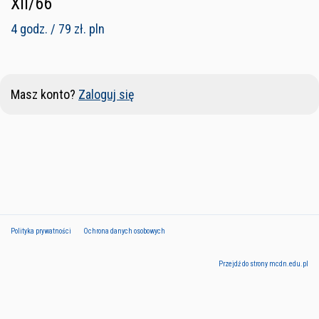
XII/66
4 godz. / 79 zł. pln
Masz konto?
Zaloguj się
Polityka prywatności
Ochrona danych osobowych
Przejdź do strony mcdn.edu.pl