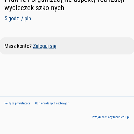
wycieczek szkolnych
5 godz. / pln
Masz konto?
Zaloguj się
Polityka prywatności
Ochrona danych osobowych
Przejdź do strony mcdn.edu.pl