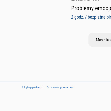
Problemy emocjo
2 godz. / bezpłatne pl
Masz ko
Polityka prywatności
Ochrona danych osobowych