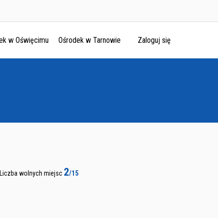
ek w Oświęcimu
Ośrodek w Tarnowie
Zaloguj się
2
Liczba wolnych miejsc
/15