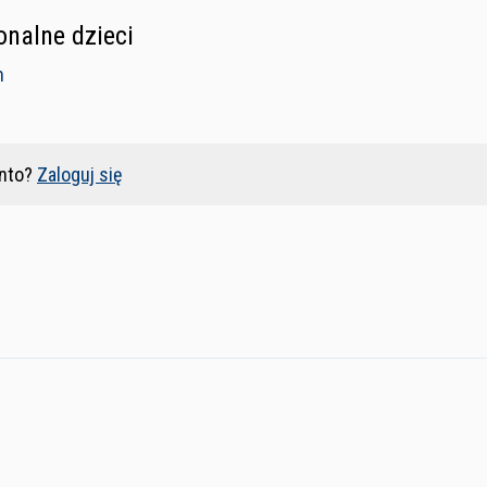
nalne dzieci
n
nto?
Zaloguj się