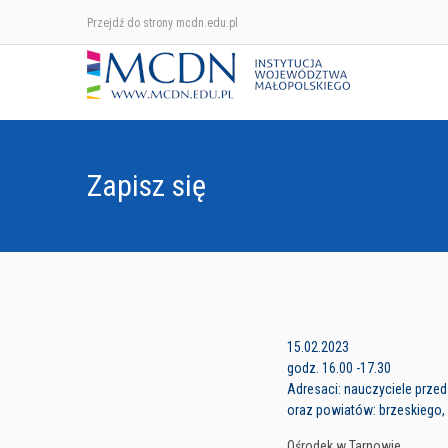
Przejdź do strony mcdn.edu.pl
Zapisz się
15.02.2023
godz. 16.00 -17.30
Adresaci: nauczyciele prze
oraz powiatów: brzeskiego, 
Ośrodek w Tarnowie