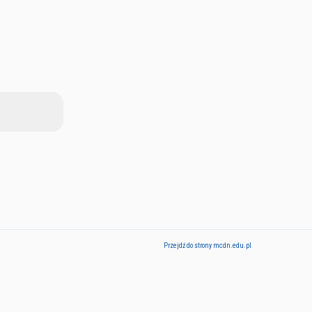
Przejdź do strony mcdn.edu.pl