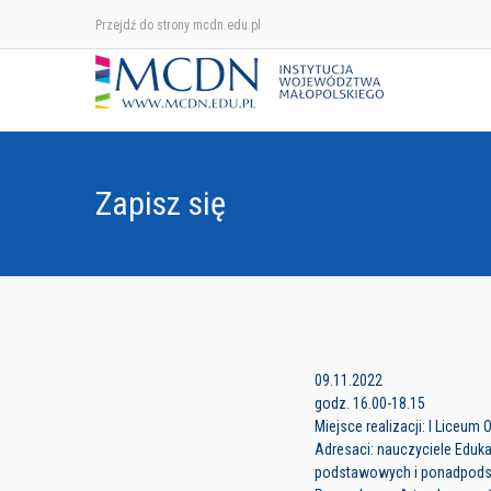
Przejdź do strony mcdn.edu.pl
Zapisz się
09.11.2022
godz. 16.00-18.15
Miejsce realizacji: I Liceum
Adresaci: nauczyciele Eduka
podstawowych i ponadpod