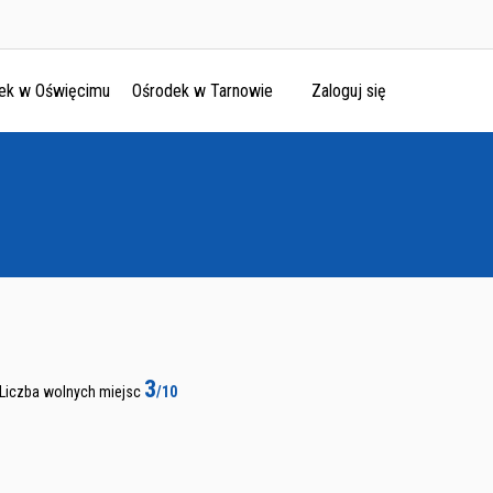
ek w Oświęcimu
Ośrodek w Tarnowie
Zaloguj się
3
Liczba wolnych miejsc
/10