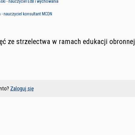
ski - nauczyciel EdB i wychowania
ia - nauczyciel konsultant MCDN
ęć ze strzelectwa w ramach edukacji obronnej
nto?
Zaloguj się