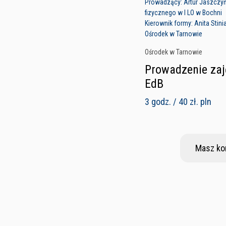
Prowadzący: Artur Jaszczyń
fizycznego w I LO w Bochni
Kierownik formy: Anita Stin
Ośrodek w Tarnowie
Ośrodek w Tarnowie
Prowadzenie zaj
EdB
3 godz. / 40 zł. pln
Masz ko