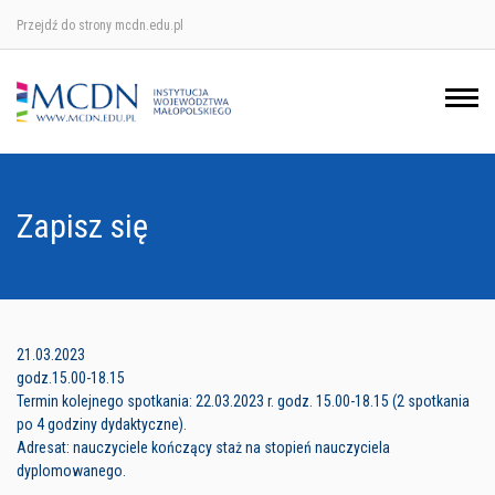
Przejdź do strony mcdn.edu.pl
Ośrodek w Krakowie
Ośrodek w Nowym Sączu
Ośrodek w Oświęcimu
Zapisz się
Ośrodek w Tarnowie
21.03.2023
godz.15.00-18.15
Termin kolejnego spotkania: 22.03.2023 r. godz. 15.00-18.15 (2 spotkania
po 4 godziny dydaktyczne).
Adresat: nauczyciele kończący staż na stopień nauczyciela
dyplomowanego.