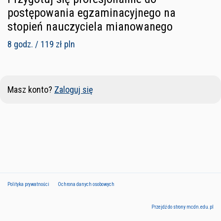
postępowania egzaminacyjnego na
stopień nauczyciela mianowanego
8 godz. / 119 zł pln
Masz konto?
Zaloguj się
Polityka prywatności
Ochrona danych osobowych
Przejdź do strony mcdn.edu.pl