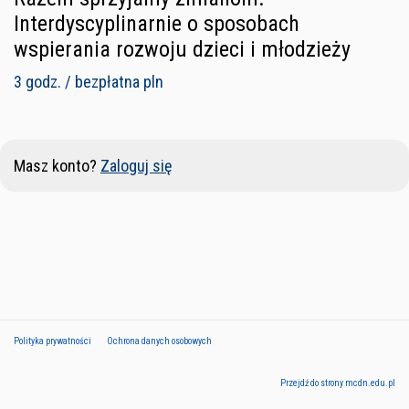
Interdyscyplinarnie o sposobach
wspierania rozwoju dzieci i młodzieży
3 godz. / bezpłatna pln
Masz konto?
Zaloguj się
Polityka prywatności
Ochrona danych osobowych
Przejdź do strony mcdn.edu.pl