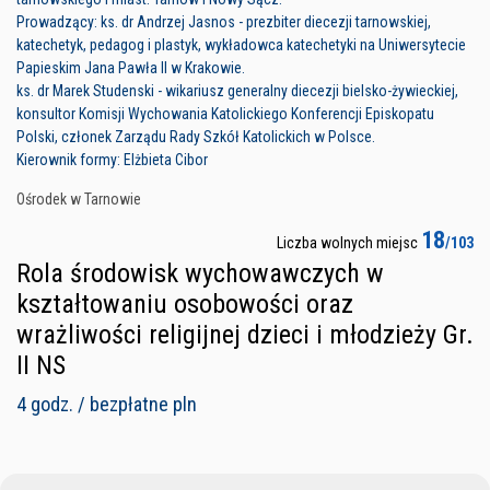
Prowadzący: ks. dr Andrzej Jasnos - prezbiter diecezji tarnowskiej,
katechetyk, pedagog i plastyk, wykładowca katechetyki na Uniwersytecie
Papieskim Jana Pawła II w Krakowie.
ks. dr Marek Studenski - wikariusz generalny diecezji bielsko-żywieckiej,
konsultor Komisji Wychowania Katolickiego Konferencji Episkopatu
Polski, członek Zarządu Rady Szkół Katolickich w Polsce.
Kierownik formy: Elżbieta Cibor
Ośrodek w Tarnowie
18
Liczba wolnych miejsc
/103
Rola środowisk wychowawczych w
kształtowaniu osobowości oraz
wrażliwości religijnej dzieci i młodzieży Gr.
II NS
4 godz. / bezpłatne pln