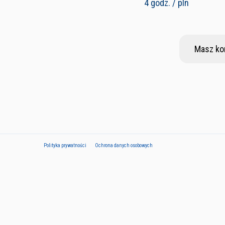
4 godz. / pln
Masz ko
Polityka prywatności
Ochrona danych osobowych