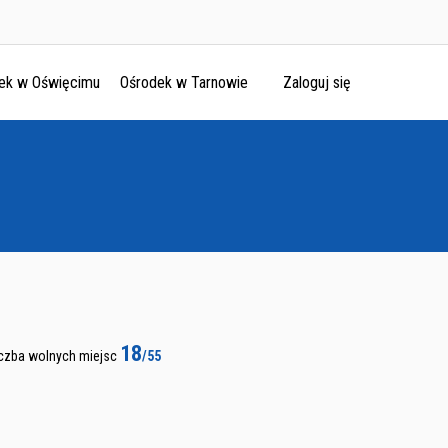
ek w Oświęcimu
Ośrodek w Tarnowie
Zaloguj się
18
iczba wolnych miejsc
/55