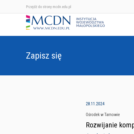
Przejdź do strony mcdn.edu.pl
Zapisz się
28.11.2024
Ośrodek w Tarnowie
Rozwijanie komp