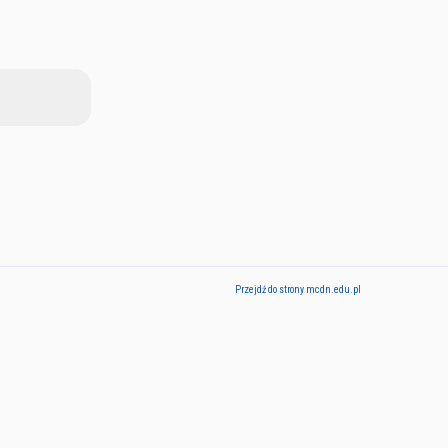
Przejdź do strony mcdn.edu.pl