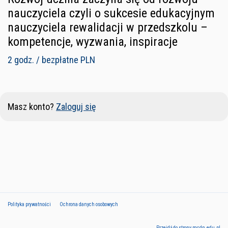
nauczyciela czyli o sukcesie edukacyjnym
nauczyciela rewalidacji w przedszkolu –
kompetencje, wyzwania, inspiracje
2 godz. / bezpłatne PLN
Masz konto?
Zaloguj się
Polityka prywatności
Ochrona danych osobowych
Przejdź do strony mcdn.edu.pl