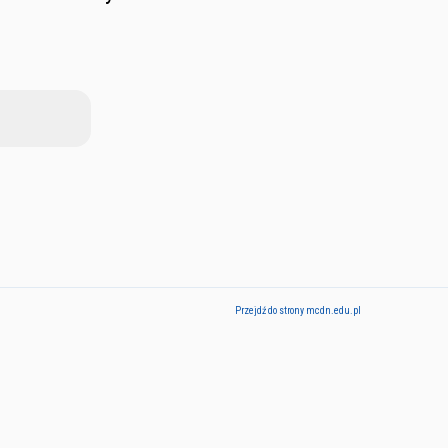
Przejdź do strony mcdn.edu.pl