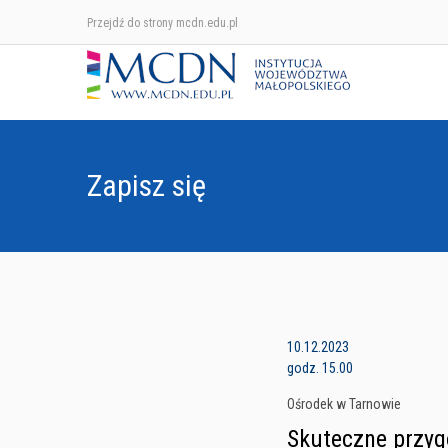
Przejdź do strony mcdn.edu.pl
Zapisz się
10.12.2023
godz. 15.00
Ośrodek w Tarnowie
Skuteczne przy