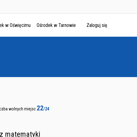
ek w Oświęcimu
Ośrodek w Tarnowie
Zaloguj się
22
iczba wolnych miejsc
/24
 z matematyki