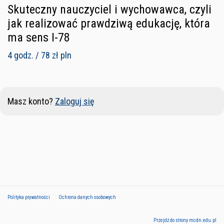
Skuteczny nauczyciel i wychowawca, czyli
jak realizować prawdziwą edukację, która
ma sens I-78
4 godz. / 78 zł pln
Masz konto?
Zaloguj się
Polityka prywatności
Ochrona danych osobowych
Przejdź do strony mcdn.edu.pl