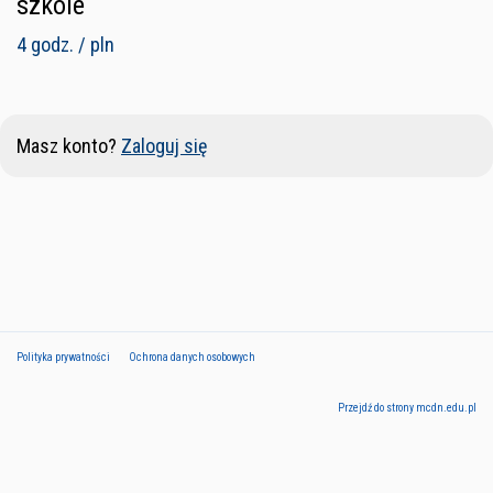
szkole
4 godz. / pln
Masz konto?
Zaloguj się
Polityka prywatności
Ochrona danych osobowych
Przejdź do strony mcdn.edu.pl