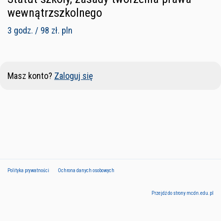
wewnątrzszkolnego
3 godz. / 98 zł. pln
Masz konto?
Zaloguj się
Polityka prywatności
Ochrona danych osobowych
Przejdź do strony mcdn.edu.pl