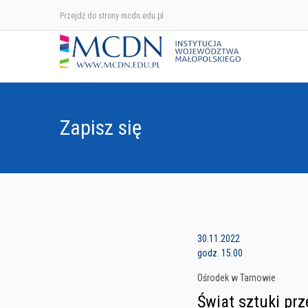
Przejdź do strony mcdn.edu.pl
Zapisz się
30.11.2022
godz. 15.00
Ośrodek w Tarnowie
Świat sztuki pr