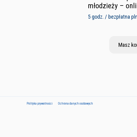
młodzieży – onl
5 godz. / bezpłatna pl
Masz ko
Polityka prywatności
Ochrona danych osobowych