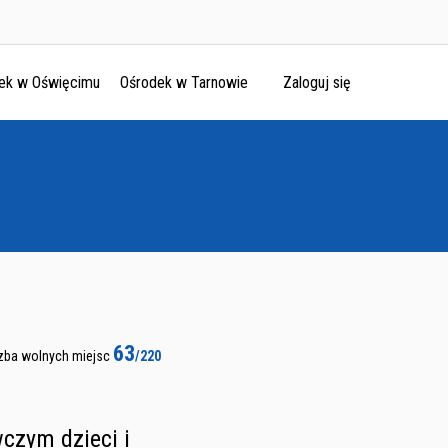
ek w Oświęcimu
Ośrodek w Tarnowie
Zaloguj się
63
zba wolnych miejsc
/220
czym dzieci i