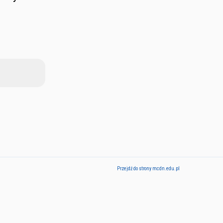
Przejdź do strony mcdn.edu.pl