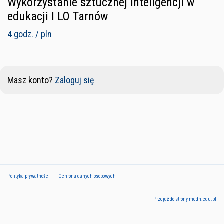
Wykorzystanie sztucznej inteligencji w
edukacji I LO Tarnów
4 godz. / pln
Masz konto?
Zaloguj się
Polityka prywatności
Ochrona danych osobowych
Przejdź do strony mcdn.edu.pl