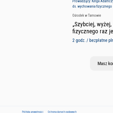
Prowadzący: Kinga Adamczy
ds. wychowania fizycznego
Ośrodek w Tarnowie
„Szybciej, wyżej
fizycznego raz j
2 godz. / bezpłatne pl
Masz ko
Polityka prywatności
Ochrona danych osobowych