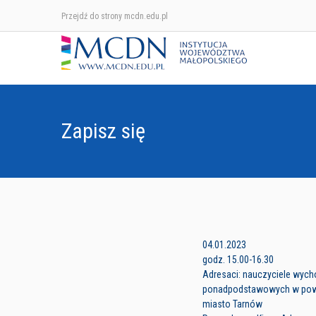
Przejdź do strony mcdn.edu.pl
Zapisz się
04.01.2023
godz. 15.00-16.30
Adresaci: nauczyciele wych
ponadpodstawowych w powi
miasto Tarnów