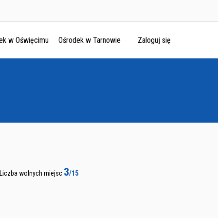
ek w Oświęcimu
Ośrodek w Tarnowie
Zaloguj się
3
Liczba wolnych miejsc
/15