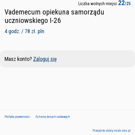
22
Liczba wolnych miejsc
/25
Vademecum opiekuna samorządu
uczniowskiego I-26
4 godz. / 78 zł. pln
Masz konto?
Zaloguj się
Polityka prywatności
Ochrona danych osobowych
Przejdź do strony mcdn.edu.pl