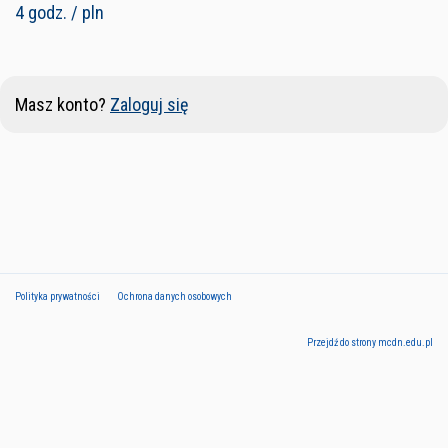
4 godz. / pln
Masz konto?
Zaloguj się
Polityka prywatności
Ochrona danych osobowych
Przejdź do strony mcdn.edu.pl