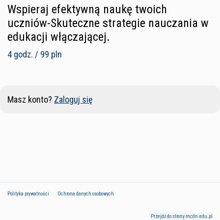
Wspieraj efektywną naukę twoich
uczniów-Skuteczne strategie nauczania w
edukacji włączającej.
4 godz. / 99 pln
Masz konto?
Zaloguj się
Polityka prywatności
Ochrona danych osobowych
Przejdź do strony mcdn.edu.pl