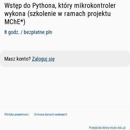
Wstęp do Pythona, który mikrokontroler
wykona (szkolenie w ramach projektu
MChE*)
8 godz. / bezpłatne pln
Masz konto?
Zaloguj się
Polityka prywatności
Ochrona danych osobowych
Przejdź do strony mcdn.edu.pl