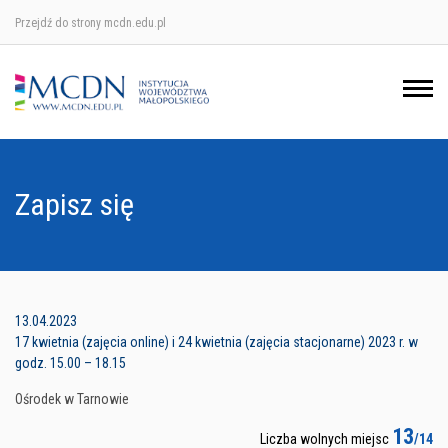
Przejdź do strony mcdn.edu.pl
Ośrodek w Krakowie
Ośrodek w Nowym Sączu
Ośrodek w Oświęcimu
Zapisz się
Ośrodek w Tarnowie
13.04.2023
17 kwietnia (zajęcia online) i 24 kwietnia (zajęcia stacjonarne) 2023 r. w
godz. 15.00 – 18.15
Ośrodek w Tarnowie
13
Liczba wolnych miejsc
/14