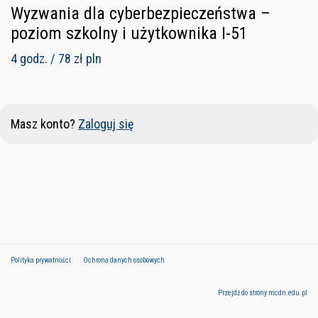
Wyzwania dla cyberbezpieczeństwa –
poziom szkolny i użytkownika I-51
4 godz. / 78 zł pln
Masz konto?
Zaloguj się
Polityka prywatności
Ochrona danych osobowych
Przejdź do strony mcdn.edu.pl