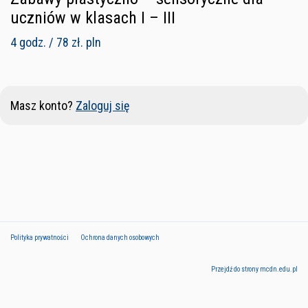
uczniów w klasach I – III
4 godz. / 78 zł. pln
Masz konto?
Zaloguj się
Polityka prywatności
Ochrona danych osobowych
Przejdź do strony mcdn.edu.pl