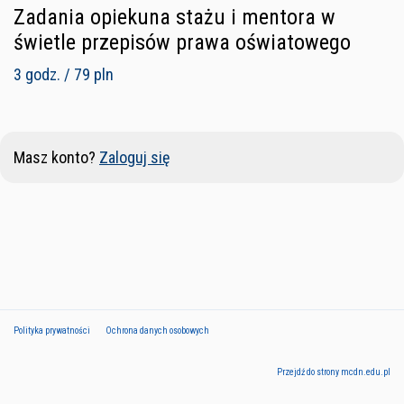
Zadania opiekuna stażu i mentora w
świetle przepisów prawa oświatowego
3 godz. / 79 pln
Masz konto?
Zaloguj się
Polityka prywatności
Ochrona danych osobowych
Przejdź do strony mcdn.edu.pl