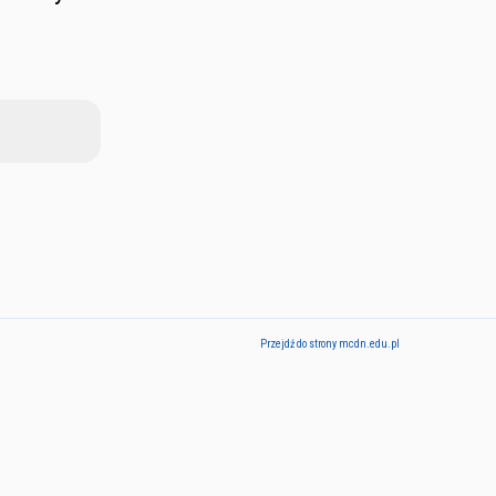
Przejdź do strony mcdn.edu.pl