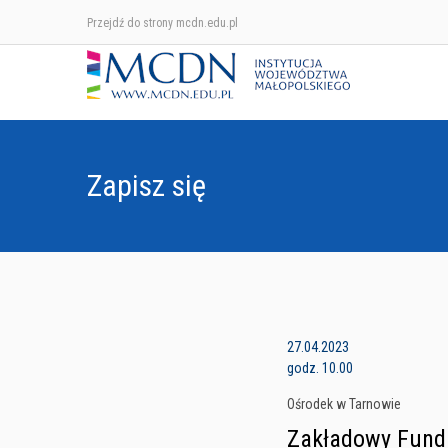
Przejdź do strony mcdn.edu.pl
Zapisz się
27.04.2023
godz. 10.00
Ośrodek w Tarnowie
Zakładowy Fund