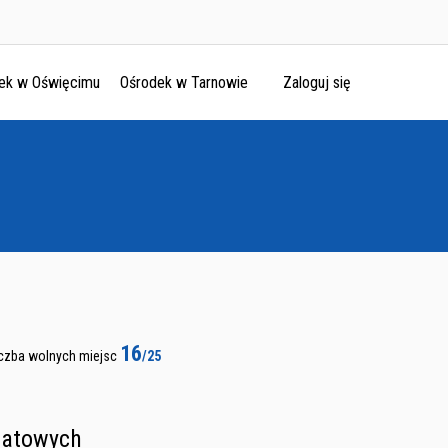
ek w Oświęcimu
Ośrodek w Tarnowie
Zaloguj się
16
iczba wolnych miejsc
/25
iatowych