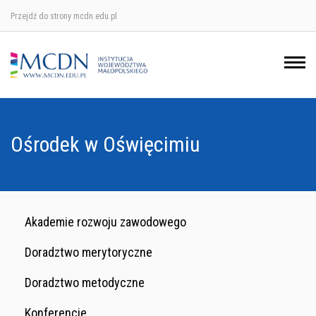
Przejdź do strony mcdn.edu.pl
Ośrodek w Krakowie
Ośrodek w Nowym Sączu
Ośrodek w Oświęcimu
Ośrodek w Oświęcimiu
Ośrodek w Tarnowie
Akademie rozwoju zawodowego
Doradztwo merytoryczne
Doradztwo metodyczne
Konferencje