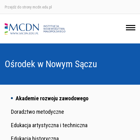
Przejdź do strony mcdn.edu.pl
Ośrodek w Krakowie
Ośrodek w Nowym Sączu
Ośrodek w Oświęcimu
Ośrodek w Nowym Sączu
Ośrodek w Tarnowie
Akademie rozwoju zawodowego
Doradztwo metodyczne
Edukacja artystyczna i techniczna
Edukacja historyczna