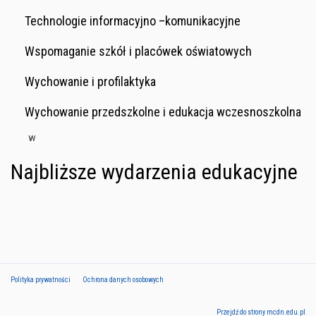
Technologie informacyjno –komunikacyjne
Wspomaganie szkół i placówek oświatowych
Wychowanie i profilaktyka
Wychowanie przedszkolne i edukacja wczesnoszkolna
w
Najbliższe wydarzenia edukacyjne
Polityka prywatności
Ochrona danych osobowych
Przejdź do strony mcdn.edu.pl