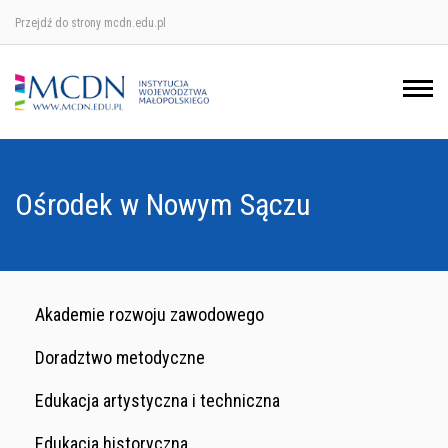
Przejdź do strony mcdn.edu.pl
Ośrodek w Krakowie
Ośrodek w Nowym Sączu
Ośrodek w Oświęcimu
Ośrodek w Nowym Sączu
Ośrodek w Tarnowie
Akademie rozwoju zawodowego
Doradztwo metodyczne
Edukacja artystyczna i techniczna
Edukacja historyczna